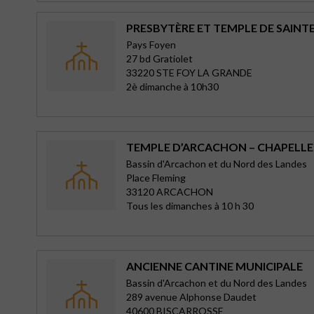
PRESBYTÈRE ET TEMPLE DE SAINT
Pays Foyen
27 bd Gratiolet
33220 STE FOY LA GRANDE
2è dimanche à 10h30
TEMPLE D’ARCACHON – CHAPELLE
Bassin d'Arcachon et du Nord des Landes
Place Fleming
33120 ARCACHON
Tous les dimanches à 10 h 30
ANCIENNE CANTINE MUNICIPALE
Bassin d'Arcachon et du Nord des Landes
289 avenue Alphonse Daudet
40600 BISCARROSSE