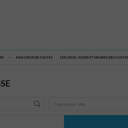
SE
NOS LIEUX DE CULTES
LES LIEUX, JOURS ET HEURES DES CULTE
SSE
Code postal / ville