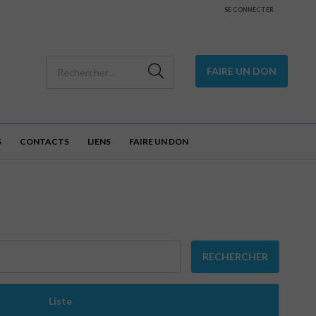
SE CONNECTER
FAIRE UN DON
S
CONTACTS
LIENS
FAIRE UN DON
RECHERCHER
Liste