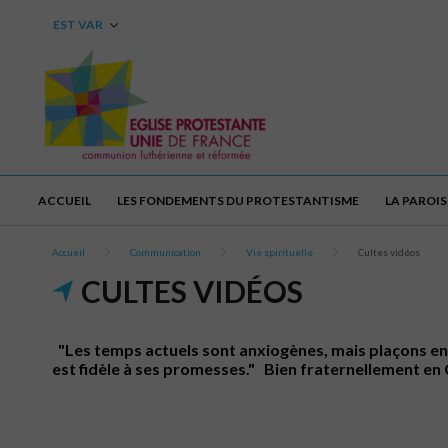
EST VAR
ACCUEIL
LES FONDEMENTS DU PROTESTANTISME
LA PAROIS
Accueil
Communication
Vie spirituelle
Cultes vidéos
CULTES VIDÉOS
"Les temps actuels sont anxiogènes, mais plaçons en Di
est fidèle à ses promesses." Bien fraternellement 