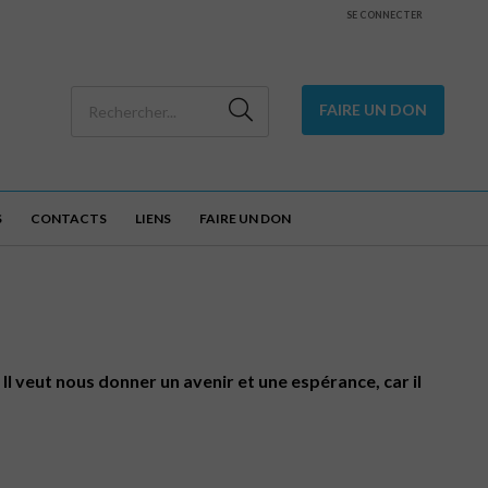
SE CONNECTER
FAIRE UN DON
S
CONTACTS
LIENS
FAIRE UN DON
l veut nous donner un avenir et une espérance, car il