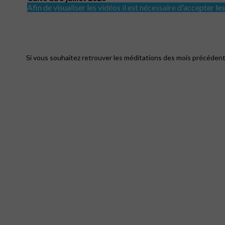
Afin de visualiser les vidéos il est nécessaire d'accepter l
Si vous souhaitez retrouver les méditations des mois précédent