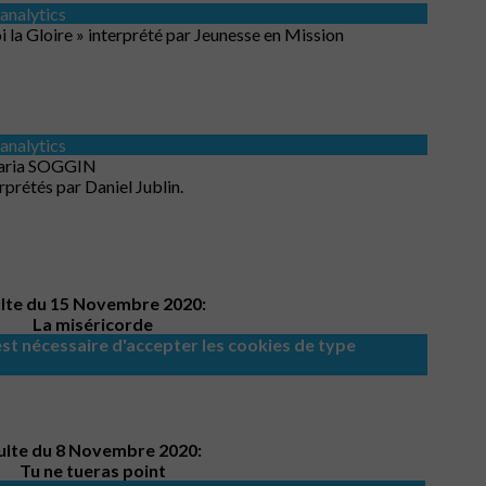
 analytics
 la Gloire » interprété par Jeunesse en Mission
 analytics
 Maria SOGGIN
rprétés par Daniel Jublin.
lte du 15 Novembre 2020:
La miséricorde
l est nécessaire d'accepter les cookies de type
ulte du 8 Novembre 2020:
Tu ne tueras point