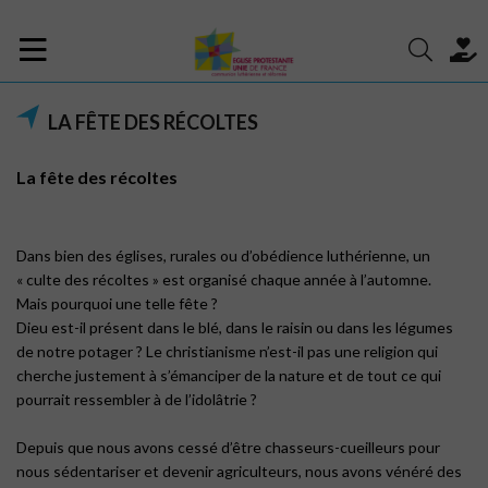
LA FÊTE DES RÉCOLTES
La fête des récoltes
Dans bien des églises, rurales ou d’obédience luthérienne, un
« culte des récoltes » est organisé chaque année à l’automne.
Mais pourquoi une telle fête ?
Dieu est-il présent dans le blé, dans le raisin ou dans les légumes
de notre potager ? Le christianisme n’est-il pas une religion qui
cherche justement à s’émanciper de la nature et de tout ce qui
pourrait ressembler à de l’idolâtrie ?
Depuis que nous avons cessé d’être chasseurs-cueilleurs pour
nous sédentariser et devenir agriculteurs, nous avons vénéré des