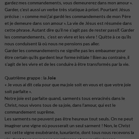
gardez mes commandements, vous demeurerez dans mon amour ».
Garder, c’est aussi un verbe très statique à priori. Pourtant Jésus
précise : « comme moi j’ai gardé les commandements de mon Père
et je demeure dans son amour ». La vie de Jésus est résumée dans
cette phrase. Autant dire qu’il ne s’agit pas de rester passif. Garder
les commandements, c’est en vivre et les vivre ! Quitte à ce qu’ils
nous conduisent là où nous ne pensions pas aller.
Garder les commandements ne signifie pas les embaumer pour
être certain qu’ils gardent leur forme initiale ! Bien au contraire, il
s’agit de les vivre et de les conduire à être transformés par la vie.
Quatrième grappe : la
Joie
« Je vous ai dit cela pour que ma joie soit en vous et que votre joie
soit parfaite ».
Notre joie est parfaite quand, sarments tous enracinés dans le
Christ, nous vivons tous de sa joie, dans l’amour, qui est le
commandement suprême.
Les sarments ne peuvent pas être heureux tout seuls. On ne peut
imaginer une vigne où pousserait un seul sarment ! Non, le Christ
est cette vigne exubérante, luxuriante, dont tous nous recevons la