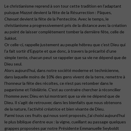
Le christianisme reprend à son tour cette tradition en l’adaptant
puisque
Mazzot
devient la fête de la Résurrection : Pâques,
Chavuot
devient la fête de la Pentecôte. Avec le temps, le
christianisme a progressivement pris de la distance avec la création
au point de laisser complètement tomber la dernière fête, celle de
Sukkot.
Or celle-ci, rappelle justement au peuple hébreu que c’est Dieu qui
l’a fait sortir d’Egypte et que donc, à travers la précarité d’une
simple tente, chacun peut se rappeler que sa vie ne dépend que de
Dieu seul.
Alors aujourd’hui, dans notre société moderne et technicienne,
dans laquelle moins de 10% des gens vivent de la terre, remettre à
l’honneur la fête des récoltes, ce n’est pas retomber dans le
paganisme et l’idolâtrie. C’est au contraire chercher à réconcilier
l’homme avec Dieu en lui montrant que sa vie ne dépend que de
Dieu. Il s’agit de retrouver, dans les bienfaits que nous obtenons
de la nature, l’activité créatrice et bien vivante de Dieu.
Parmi tous ces fruits qui nous sont proposés, j’ai choisi aujourd’hui
le plus biblique d’entre eux : la vigne, cueillant au passage quelques
grappes proposées par notre Présidente Emmanuelle Seyboldt