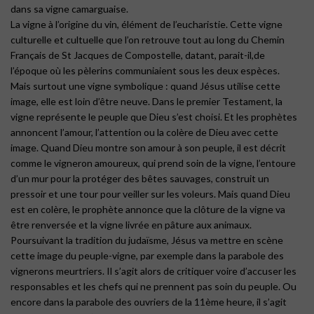
dans sa vigne camarguaise.
La vigne à l’origine du vin, élément de l’eucharistie. Cette vigne
culturelle et cultuelle que l’on retrouve tout au long du Chemin
Français de St Jacques de Compostelle, datant, parait-il,de
l’époque où les pèlerins communiaient sous les deux espèces.
Mais surtout une vigne symbolique : quand Jésus utilise cette
image, elle est loin d’être neuve. Dans le premier Testament, la
vigne représente le peuple que Dieu s’est choisi. Et les prophètes
annoncent l’amour, l’attention ou la colère de Dieu avec cette
image. Quand Dieu montre son amour à son peuple, il est décrit
comme le vigneron amoureux, qui prend soin de la vigne, l’entoure
d’un mur pour la protéger des bêtes sauvages, construit un
pressoir et une tour pour veiller sur les voleurs. Mais quand Dieu
est en colère, le prophète annonce que la clôture de la vigne va
être renversée et la vigne livrée en pâture aux animaux.
Poursuivant la tradition du judaïsme, Jésus va mettre en scène
cette image du peuple-vigne, par exemple dans la parabole des
vignerons meurtriers. Il s’agit alors de critiquer voire d’accuser les
responsables et les chefs qui ne prennent pas soin du peuple. Ou
encore dans la parabole des ouvriers de la 11ème heure, il s’agit