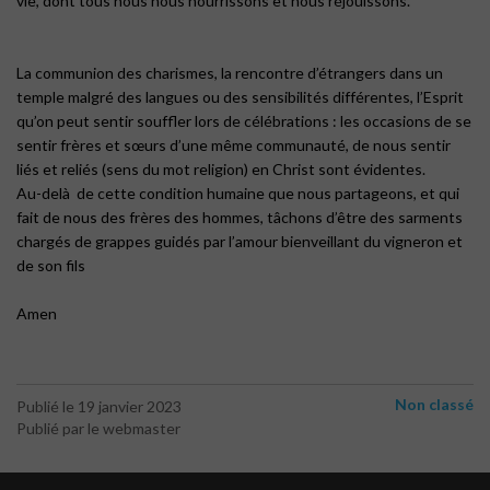
vie, dont tous nous nous nourrissons et nous réjouissons.
La communion des charismes, la rencontre d’étrangers dans un
temple malgré des langues ou des sensibilités différentes, l’Esprit
qu’on peut sentir souffler lors de célébrations : les occasions de se
sentir frères et sœurs d’une même communauté, de nous sentir
liés et reliés (sens du mot religion) en Christ sont évidentes.
Au-delà de cette condition humaine que nous partageons, et qui
fait de nous des frères des hommes, tâchons d’être des sarments
chargés de grappes guidés par l’amour bienveillant du vigneron et
de son fils
Amen
Non classé
Publié le 19 janvier 2023
Publié par le webmaster